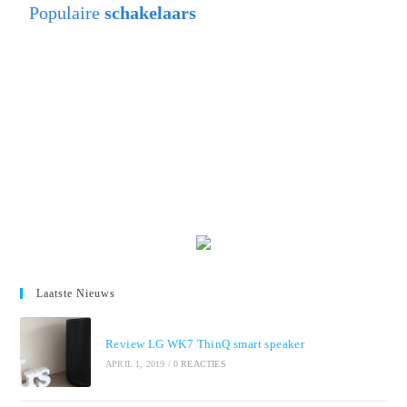
Populaire
schakelaars
Laatste Nieuws
Review LG WK7 ThinQ smart speaker
APRIL 1, 2019
/
0 REACTIES