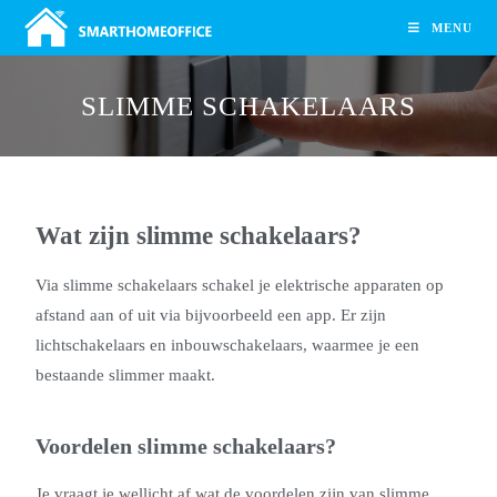
MENU
SLIMME SCHAKELAARS
Wat zijn slimme schakelaars?
Via slimme schakelaars schakel je elektrische apparaten op
afstand aan of uit via bijvoorbeeld een app. Er zijn
lichtschakelaars en inbouwschakelaars, waarmee je een
bestaande slimmer maakt.
Voordelen slimme schakelaars?
Je vraagt je wellicht af wat de voordelen zijn van slimme