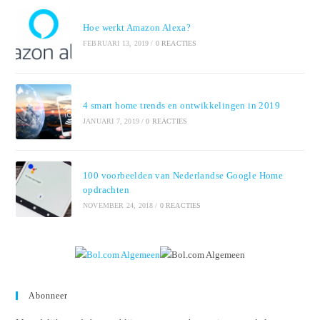
Hoe werkt Amazon Alexa?
FEBRUARI 13, 2019
/
0 REACTIES
4 smart home trends en ontwikkelingen in 2019
JANUARI 7, 2019
/
0 REACTIES
100 voorbeelden van Nederlandse Google Home
opdrachten
NOVEMBER 24, 2018
/
0 REACTIES
Abonneer