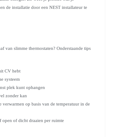
en de installatie door een NEST installateur te
schaf van slimme thermostaten? Onderstaande tips
uit CV hebt
me systeem
enst plek kunt ophangen
wel zonder kan
 te verwarmen op basis van de temperatuur in de
 open of dicht draaien per ruimte