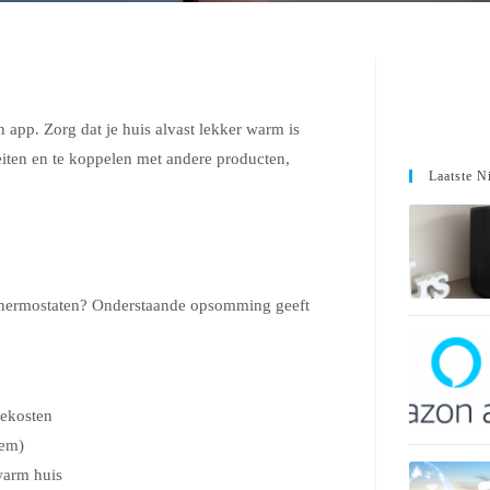
 app. Zorg dat je huis alvast lekker warm is
eiten en te koppelen met andere producten,
Laatste N
e thermostaten? Onderstaande opsomming geeft
iekosten
tem)
 warm huis