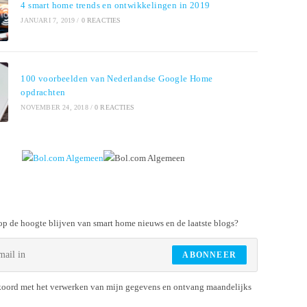
4 smart home trends en ontwikkelingen in 2019
JANUARI 7, 2019
/
0 REACTIES
100 voorbeelden van Nederlandse Google Home
opdrachten
NOVEMBER 24, 2018
/
0 REACTIES
p de hoogte blijven van smart home nieuws en de laatste blogs?
ABONNEER
koord met het verwerken van mijn gegevens en ontvang maandelijks