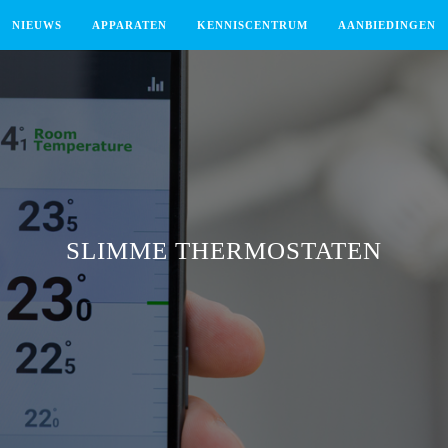
NIEUWS
APPARATEN
KENNISCENTRUM
AANBIEDINGEN
SLIMME THERMOSTATEN