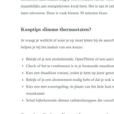
maandelijks aan energiekosten kwijt bent. Het is aan te rad
laten uitvoeren. Deze is vaak binnen 30 minuten klaar.
Kooptips slimme thermostaten?
Je vraagt je wellicht af waar je op moet letten bij de aan
helpen je bij het maken van een keuze:
Bekijk of je een modulerende, OpenTherm of een aan/
Check of het te combineren is in je bestaande smartho
Kies een draadloze variant, zodat je hem op jouw gew
Bekijk of je een abonnement nodig hebt of dat je ook 
Kies een met zoneregeling, in plaats van het hele huis
woonkamer
Schaf bijbehorende slimme radiatorknoppen die vanzelf