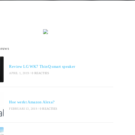
ieuws
Review LG WK7 ThinQ smart speaker
APRIL 1, 2019
/
0 REACTIES
Hoe werkt Amazon Alexa?
FEBRUARI 13, 2019
/
0 REACTIES