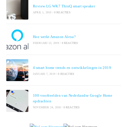
Review LG WK7 ThinQ smart speaker
APRIL 1, 2019
/
0 REACTIES
Hoe werkt Amazon Alexa?
FEBRUARI 13, 2019
/
0 REACTIES
4 smart home trends en ontwikkelingen in 2019
JANUARI 7, 2019
/
0 REACTIES
100 voorbeelden van Nederlandse Google Home
opdrachten
NOVEMBER 24, 2018
/
0 REACTIES