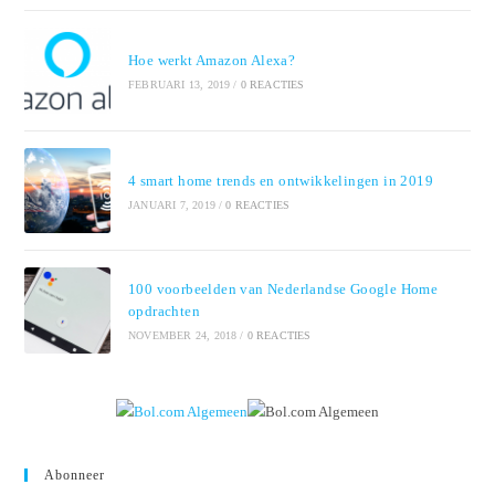
Hoe werkt Amazon Alexa?
FEBRUARI 13, 2019
/
0 REACTIES
4 smart home trends en ontwikkelingen in 2019
JANUARI 7, 2019
/
0 REACTIES
100 voorbeelden van Nederlandse Google Home
opdrachten
NOVEMBER 24, 2018
/
0 REACTIES
Abonneer