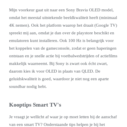
Mijn voorkeur gaat uit naar een Sony Bravia OLED model,
omdat het meestal uitstekende beeldkwaliteit heeft (minimaal
4K nemen). Ook het platform waarop het draait (Google TV)
spreekt mij aan, omdat je dan over de playstore beschikt en
emulatoren kunt installeren. Ook 100 Hz is belangrijk voor
het koppelen van de gameconsole, zodat er geen haperingen
ontstaan en je snelle actie bij voetbalwedstrijden of actiefilms
makkelijk waarneemt. Bij Sony is zwart ook écht zwart,
daarom kies ik voor OLED in plaats van QLED. De
geluidskwaliteit is goed, waardoor je niet nog een aparte
soundbar nodig hebt.
Kooptips Smart TV's
Je vraagt je wellicht af waar je op moet letten bij de aanschaf
van een smart TV? Onderstaande tips helpen je bij het