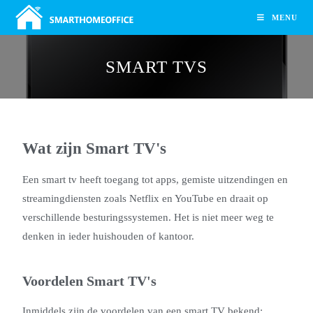
MENU
SMART TVS
Wat zijn Smart TV's
Een smart tv heeft toegang tot apps, gemiste uitzendingen en
streamingdiensten zoals Netflix en YouTube en draait op
verschillende besturingssystemen. Het is niet meer weg te
denken in ieder huishouden of kantoor.
Voordelen Smart TV's
Inmiddels zijn de voordelen van een smart TV bekend: