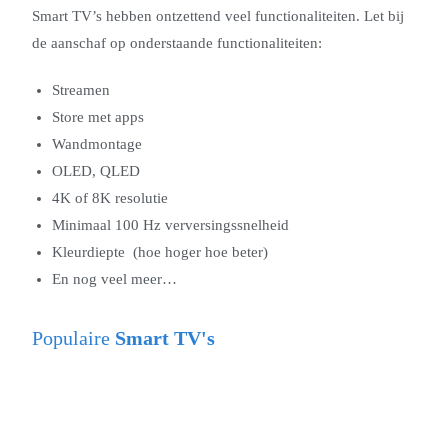
Smart TV’s hebben ontzettend veel functionaliteiten. Let bij
de aanschaf op onderstaande functionaliteiten:
Streamen
Store met apps
Wandmontage
OLED, QLED
4K of 8K resolutie
Minimaal 100 Hz v
erversingssnelheid
Kleurdiepte (hoe hoger hoe beter)
En nog veel meer…
Populaire
Smart TV's