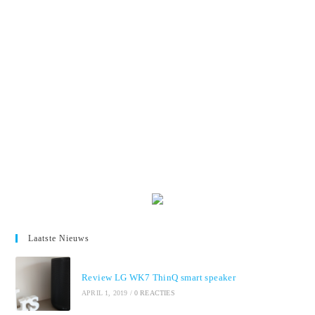
Laatste Nieuws
Review LG WK7 ThinQ smart speaker
APRIL 1, 2019
/
0 REACTIES