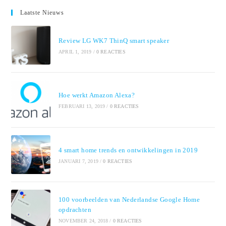
Laatste Nieuws
Review LG WK7 ThinQ smart speaker
APRIL 1, 2019
/
0 REACTIES
Hoe werkt Amazon Alexa?
FEBRUARI 13, 2019
/
0 REACTIES
4 smart home trends en ontwikkelingen in 2019
JANUARI 7, 2019
/
0 REACTIES
100 voorbeelden van Nederlandse Google Home
opdrachten
NOVEMBER 24, 2018
/
0 REACTIES