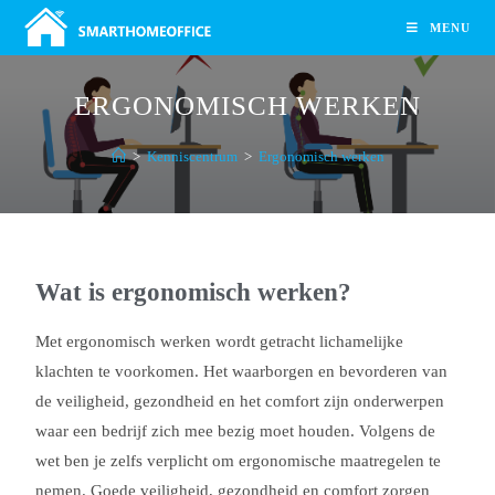
MENU
ERGONOMISCH WERKEN
>
Kenniscentrum
>
Ergonomisch werken
Wat is ergonomisch werken?
Met ergonomisch werken wordt getracht lichamelijke
klachten te voorkomen. Het waarborgen en bevorderen van
de veiligheid, gezondheid en het comfort zijn onderwerpen
waar een bedrijf zich mee bezig moet houden. Volgens de
wet ben je zelfs verplicht om ergonomische maatregelen te
nemen. Goede veiligheid, gezondheid en comfort zorgen