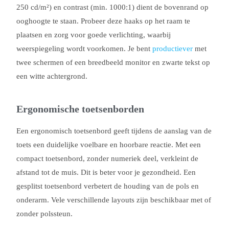
250 cd/m²) en contrast (min. 1000:1) dient de bovenrand op
ooghoogte te staan. Probeer deze haaks op het raam te
plaatsen en zorg voor goede verlichting, waarbij
weerspiegeling wordt voorkomen. Je bent
productiever
met
twee schermen of een breedbeeld monitor en zwarte tekst op
een witte achtergrond.
Ergonomische toetsenborden
Een ergonomisch toetsenbord geeft tijdens de aanslag van de
toets een duidelijke voelbare en hoorbare reactie. Met een
compact toetsenbord, zonder numeriek deel, verkleint de
afstand tot de muis. Dit is beter voor je gezondheid. Een
gesplitst toetsenbord verbetert de houding van de pols en
onderarm. Vele verschillende layouts zijn beschikbaar met of
zonder polssteun.