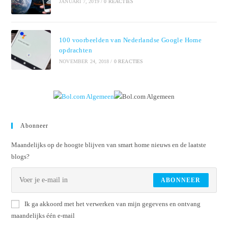
JANUARI 7, 2019
/
0 REACTIES
100 voorbeelden van Nederlandse Google Home
opdrachten
NOVEMBER 24, 2018
/
0 REACTIES
Abonneer
Maandelijks op de hoogte blijven van smart home nieuws en de laatste
blogs?
ABONNEER
Ik ga akkoord met het verwerken van mijn gegevens en ontvang
maandelijks één e-mail