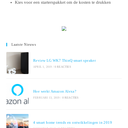
Kies voor een starterspakket om de kosten te drukken
Laatste Nieuws
Review LG WK7 ThinQ smart speaker
APRIL 1, 2019
/
0 REACTIES
Hoe werkt Amazon Alexa?
FEBRUARI 13, 2019
/
0 REACTIES
4 smart home trends en ontwikkelingen in 2019