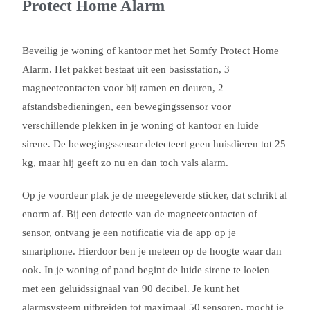
Protect Home Alarm
Beveilig je woning of kantoor met het Somfy Protect Home
Alarm. Het pakket bestaat uit een basisstation, 3
magneetcontacten voor bij ramen en deuren, 2
afstandsbedieningen, een bewegingssensor voor
verschillende plekken in je woning of kantoor en luide
sirene. De bewegingssensor detecteert geen huisdieren tot 25
kg, maar hij geeft zo nu en dan toch vals alarm.
Op je voordeur plak je de meegeleverde sticker, dat schrikt al
enorm af. Bij een detectie van de magneetcontacten of
sensor, ontvang je een notificatie via de app op je
smartphone. Hierdoor ben je meteen op de hoogte waar dan
ook. In je woning of pand begint de luide sirene te loeien
met een geluidssignaal van 90 decibel. Je kunt het
alarmsysteem uitbreiden tot maximaal 50 sensoren, mocht je