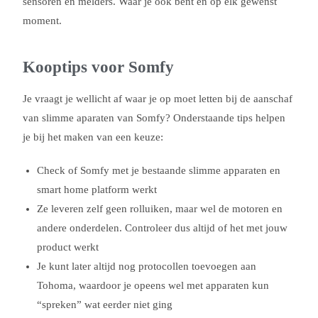
sensoren en melders. Waar je ook bent en op elk gewenst
moment.
Kooptips voor Somfy
Je vraagt je wellicht af waar je op moet letten bij de aanschaf
van slimme aparaten van Somfy? Onderstaande tips helpen
je bij het maken van een keuze:
Check of Somfy met je bestaande slimme apparaten en
smart home platform werkt
Ze leveren zelf geen rolluiken, maar wel de motoren en
andere onderdelen. Controleer dus altijd of het met jouw
product werkt
Je kunt later altijd nog protocollen toevoegen aan
Tohoma, waardoor je opeens wel met apparaten kun
“spreken” wat eerder niet ging