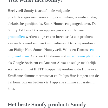
Heel veel! Somfy is actief in de volgende
productcategorieën: zonwering & rolluiken, raamdecoratie,
elektrische gordijnrails, Smart Homes en garagedeuren. De
Somfy TaHoma Box en app zorgen ervoor dat veel
protocollen
werken en je er een breed scala aan producten
van andere merken mee kunt bedienen. Denk bijvoorbeeld
aan Philips Hue, Sonos, Honeywell, Velux en Danfoss
en
nog veel meer
. Ook werkt Tahoma met
smart home platforms
als Google Assistent en Amazon Alexa en stel je makkelijk
scenario’s in met IFTTT. Koppel bijvoorbeeld de Honeywell
EvoHome slimme thermostaat en Philips Hue lampen aan de
TaHoma box en bedien via 1 app alle slimme apparaten in
huis.
Het beste Somfy product: Somfy