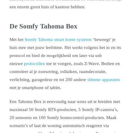
een enorm groot huis of kantoor hebben.
De Somfy Tahoma Box
Met het
Somfy Tahoma smart home systeem
‘beweegt’ je
huis mee met jouw leefritme. Het werkt volgens het io en rts
protocol en bied de mogelijkheid om later via usb
nieuwe
protocollen
toe te voegen, zoals Z-Wave. Bedien en
controleer al je zonwering, rolluiken, raamdecoratie,
verlichting, garagedeur en tot 200 andere
slimme apparaten
met je smartphone of tablet.
Een Tahoma Box is eenvoudig naar wens uit te breiden met
maximaal 50 Somfy RTS-producten, 5 Somfy IP-camera’s,
20 sensoren en 100 Somfy homecontrol-producten. Maak
scenario’s of laat de woning automatisch reageren via