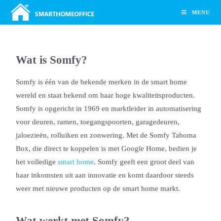
MENU
Wat is Somfy?
Somfy is één van de bekende merken in de smart home
wereld en staat bekend om haar hoge kwaliteitsproducten.
Somfy is opgericht in 1969 en marktleider in automatisering
voor deuren, ramen, toegangspoorten, garagedeuren,
jaloezieën, rolluiken en zonwering. Met de Somfy Tahoma
Box, die direct te koppelen is met Google Home, bedien je
het volledige
smart home
. Somfy geeft een groot deel van
haar inkomsten uit aan innovatie en komt daardoor steeds
weer met nieuwe producten op de smart home markt.
Wat werkt met Somfy?