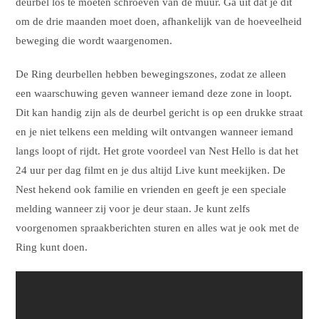
deurbel los te moeten schroeven van de muur. Ga uit dat je dit
om de drie maanden moet doen, afhankelijk van de hoeveelheid
beweging die wordt waargenomen.
De Ring deurbellen hebben bewegingszones, zodat ze alleen
een waarschuwing geven wanneer iemand deze zone in loopt.
Dit kan handig zijn als de deurbel gericht is op een drukke straat
en je niet telkens een melding wilt ontvangen wanneer iemand
langs loopt of rijdt. Het grote voordeel van Nest Hello is dat het
24 uur per dag filmt en je dus altijd Live kunt meekijken. De
Nest hekend ook familie en vrienden en geeft je een speciale
melding wanneer zij voor je deur staan. Je kunt zelfs
voorgenomen spraakberichten sturen en alles wat je ook met de
Ring kunt doen.