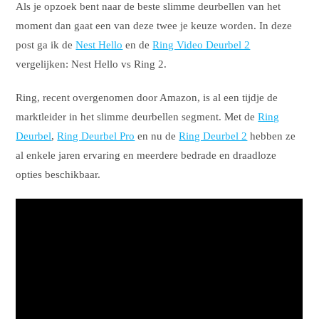
Als je opzoek bent naar de beste slimme deurbellen van het
moment dan gaat een van deze twee je keuze worden. In deze
post ga ik de
Nest Hello
en de
Ring Video Deurbel 2
vergelijken: Nest Hello vs Ring 2.
Ring, recent overgenomen door Amazon, is al een tijdje de
marktleider in het slimme deurbellen segment. Met de
Ring
Deurbel
,
Ring Deurbel Pro
en nu de
Ring Deurbel 2
hebben ze
al enkele jaren ervaring en meerdere bedrade en draadloze
opties beschikbaar.