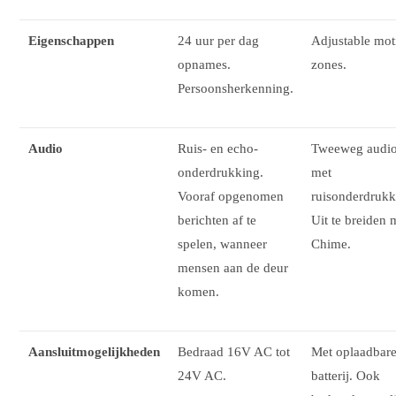
Eigenschappen
24 uur per dag
Adjustable mot
opnames.
zones.
Persoonsherkenning.
Audio
Ruis- en echo-
Tweeweg audi
onderdrukking.
met
Vooraf opgenomen
ruisonderdrukk
berichten af te
Uit te breiden 
spelen, wanneer
Chime.
mensen aan de deur
komen.
Aansluitmogelijkheden
Bedraad 16V AC tot
Met oplaadbar
24V AC.
batterij. Ook