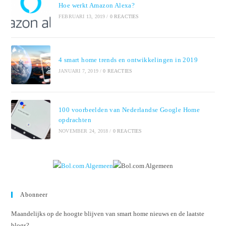
Hoe werkt Amazon Alexa?
FEBRUARI 13, 2019
/
0 REACTIES
4 smart home trends en ontwikkelingen in 2019
JANUARI 7, 2019
/
0 REACTIES
100 voorbeelden van Nederlandse Google Home
opdrachten
NOVEMBER 24, 2018
/
0 REACTIES
Abonneer
Maandelijks op de hoogte blijven van smart home nieuws en de laatste
blogs?