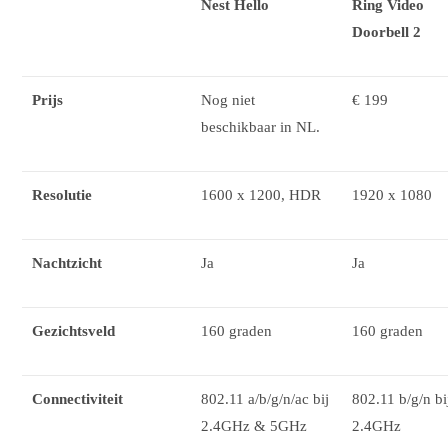
Nest Hello
Ring Video
Doorbell 2
Prijs
Nog niet
€ 199
beschikbaar in NL.
Resolutie
1600 x 1200, HDR
1920 x 1080
Nachtzicht
Ja
Ja
Gezichtsveld
160 graden
160 graden
Connectiviteit
802.11 a/b/g/n/ac bij
802.11 b/g/n bi
2.4GHz & 5GHz
2.4GHz