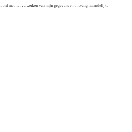
koord met het verwerken van mijn gegevens en ontvang maandelijks