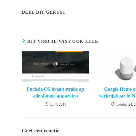
DEEL
DEEL DIT GERUST
DEZE
INHOUD
DIT VIND JE VAST OOK LEUK
Fuchsia OS draait straks op
Google Home off
alle slimme apparaten
verkrijgbaar in 
juli 7, 2018
oktober 24, 
Geef een reactie