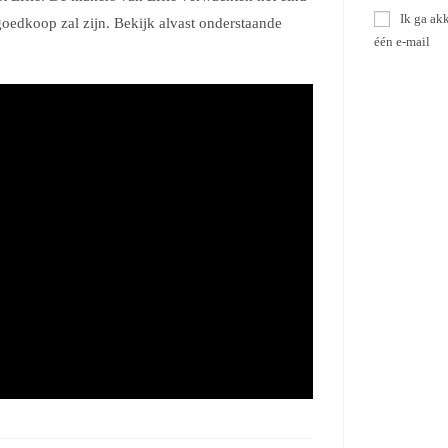
Ik ga ak
goedkoop zal zijn. Bekijk alvast onderstaande
één e-mail