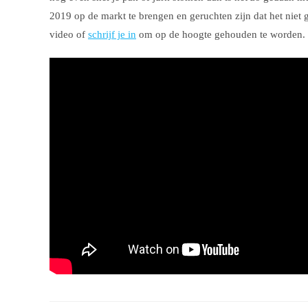
2019 op de markt te brengen en geruchten zijn dat het niet 
video of
schrijf je in
om op de hoogte gehouden te worden.