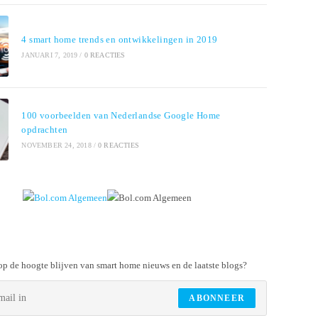
4 smart home trends en ontwikkelingen in 2019
JANUARI 7, 2019
/
0 REACTIES
100 voorbeelden van Nederlandse Google Home
opdrachten
NOVEMBER 24, 2018
/
0 REACTIES
p de hoogte blijven van smart home nieuws en de laatste blogs?
ABONNEER