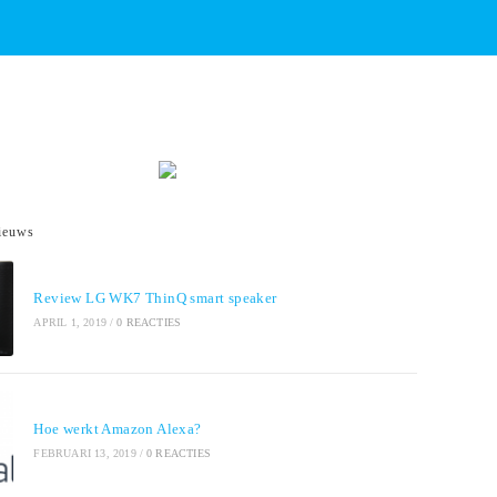
ieuws
Review LG WK7 ThinQ smart speaker
APRIL 1, 2019
/
0 REACTIES
Hoe werkt Amazon Alexa?
FEBRUARI 13, 2019
/
0 REACTIES