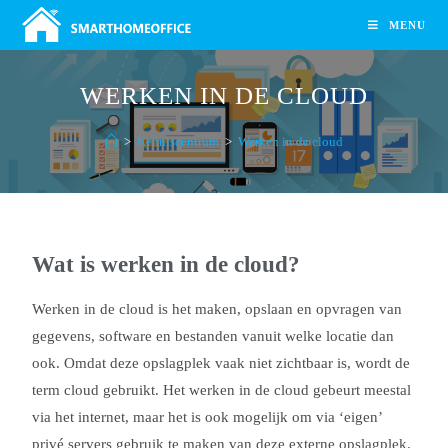
MENU
WERKEN IN DE CLOUD
>
Kenniscentrum
>
Werken in de cloud
Wat is werken in de cloud?
Werken in de cloud is het maken, opslaan en opvragen van
gegevens, software en bestanden vanuit welke locatie dan
ook. Omdat deze opslagplek vaak niet zichtbaar is, wordt de
term cloud gebruikt. Het werken in de cloud gebeurt meestal
via het internet, maar het is ook mogelijk om via ‘eigen’
privé servers gebruik te maken van deze externe opslagplek.