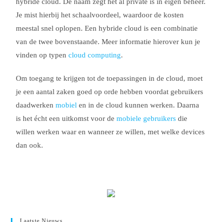
hybride cloud. De naam zegt het al private is in eigen beheer.
Je mist hierbij het schaalvoordeel, waardoor de kosten
meestal snel oplopen. Een hybride cloud is een combinatie
van de twee bovenstaande. Meer informatie hierover kun je
vinden op typen
cloud computing
.
Om toegang te krijgen tot de toepassingen in de cloud, moet
je een aantal zaken goed op orde hebben voordat gebruikers
daadwerken
mobiel
en in de cloud kunnen werken. Daarna
is het écht een uitkomst voor de
mobiele gebruikers
die
willen werken waar en wanneer ze willen, met welke devices
dan ook.
Laatste Nieuws