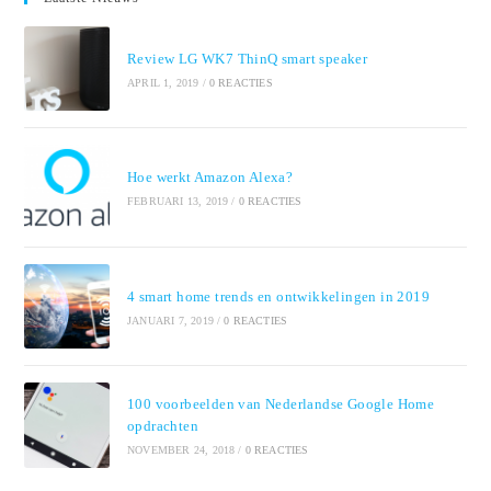
Review LG WK7 ThinQ smart speaker
APRIL 1, 2019
/
0 REACTIES
Hoe werkt Amazon Alexa?
FEBRUARI 13, 2019
/
0 REACTIES
4 smart home trends en ontwikkelingen in 2019
JANUARI 7, 2019
/
0 REACTIES
100 voorbeelden van Nederlandse Google Home
opdrachten
NOVEMBER 24, 2018
/
0 REACTIES