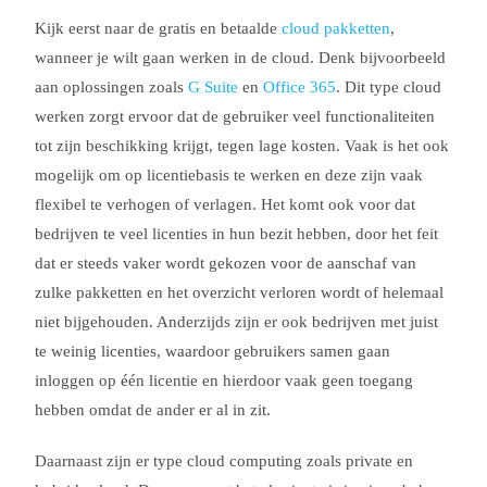
Kijk eerst naar de gratis en betaalde
cloud pakketten
,
wanneer je wilt gaan werken in de cloud. Denk bijvoorbeeld
aan oplossingen zoals
G Suite
en
Office 365
. Dit type cloud
werken zorgt ervoor dat de gebruiker veel functionaliteiten
tot zijn beschikking krijgt, tegen lage kosten. Vaak is het ook
mogelijk om op licentiebasis te werken en deze zijn vaak
flexibel te verhogen of verlagen. Het komt ook voor dat
bedrijven te veel licenties in hun bezit hebben, door het feit
dat er steeds vaker wordt gekozen voor de aanschaf van
zulke pakketten en het overzicht verloren wordt of helemaal
niet bijgehouden. Anderzijds zijn er ook bedrijven met juist
te weinig licenties, waardoor gebruikers samen gaan
inloggen op één licentie en hierdoor vaak geen toegang
hebben omdat de ander er al in zit.
Daarnaast zijn er type cloud computing zoals private en