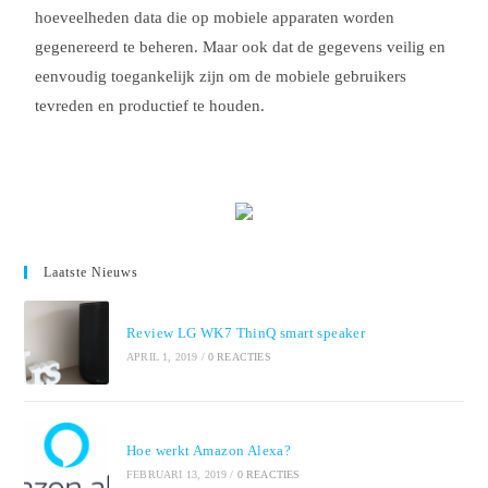
hoeveelheden data die op mobiele apparaten worden
gegenereerd te beheren. Maar ook dat de gegevens veilig en
eenvoudig toegankelijk zijn om de mobiele gebruikers
tevreden en productief te houden.
Laatste Nieuws
Review LG WK7 ThinQ smart speaker
APRIL 1, 2019
/
0 REACTIES
Hoe werkt Amazon Alexa?
FEBRUARI 13, 2019
/
0 REACTIES