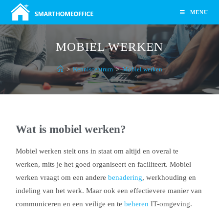
MENU
MOBIEL WERKEN
>
Kenniscentrum
>
Mobiel werken
Wat is mobiel werken?
Mobiel werken stelt ons in staat om altijd en overal te
werken, mits je het goed organiseert en faciliteert. Mobiel
werken vraagt om een andere
benadering
, werkhouding en
indeling van het werk. Maar ook een effectievere manier van
communiceren en een veilige en te
beheren
IT-omgeving.