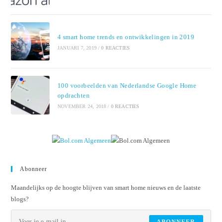
4 smart home trends en ontwikkelingen in 2019
JANUARI 7, 2019
/
0 REACTIES
100 voorbeelden van Nederlandse Google Home
opdrachten
NOVEMBER 24, 2018
/
0 REACTIES
Abonneer
Maandelijks op de hoogte blijven van smart home nieuws en de laatste
blogs?