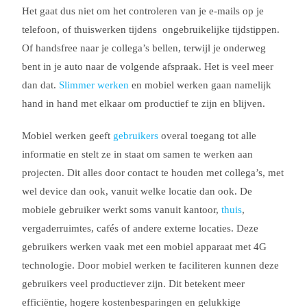
Het gaat dus niet om het controleren van je e-mails op je
telefoon, of thuiswerken tijdens
ongebruikelijke tijdstippen.
Of handsfree naar je collega’s bellen, terwijl je onderweg
bent in je auto naar de volgende afspraak. Het is veel meer
dan dat.
Slimmer werken
en mobiel werken gaan namelijk
hand in hand met elkaar om productief te zijn en blijven.
Mobiel werken geeft
gebruikers
overal toegang tot alle
informatie en stelt ze in staat om samen te werken aan
projecten. Dit alles door contact te houden met collega’s, met
wel device dan ook, vanuit welke locatie dan ook. De
mobiele gebruiker werkt soms vanuit kantoor,
thuis
,
vergaderruimtes, cafés of andere externe locaties. Deze
gebruikers werken vaak met een mobiel apparaat met 4G
technologie. Door mobiel werken te faciliteren kunnen deze
gebruikers veel productiever zijn. Dit betekent meer
efficiëntie, hogere kostenbesparingen en gelukkige