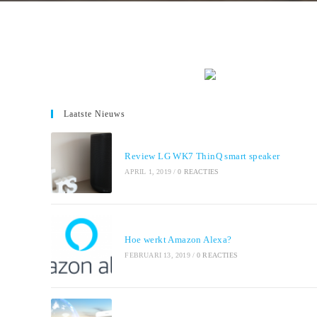
Laatste Nieuws
Review LG WK7 ThinQ smart speaker
APRIL 1, 2019
/
0 REACTIES
Hoe werkt Amazon Alexa?
FEBRUARI 13, 2019
/
0 REACTIES