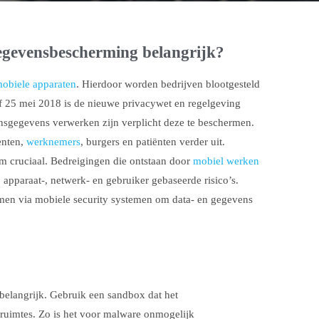
egevensbescherming belangrijk?
obiele apparaten
. Hierdoor worden bedrijven blootgesteld
af 25 mei 2018 is de nieuwe privacywet en regelgeving
onsgegevens verwerken zijn verplicht deze te beschermen.
enten,
werknemers
, burgers en patiënten verder uit.
m cruciaal. Bedreigingen die ontstaan door
mobiel werken
apparaat-, netwerk- en gebruiker gebaseerde risico’s.
en via mobiele security systemen om data- en gegevens
 belangrijk. Gebruik een sandbox dat het
 ruimtes. Zo is het voor malware onmogelijk