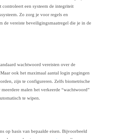
controleert een systeem de integriteit
gssysteem. Zo zorg je voor regels en
m de vereiste beveiligingsmaatregel die je in de
Standaard wachtwoord vereisten over de
n. Maar ook het maximaal aantal login pogingen
rden, zijn te configureren. Zelfs biometrische
er meerdere malen het verkeerde “wachtwoord”
automatisch te wipen.
ens op basis van bepaalde eisen. Bijvoorbeeld