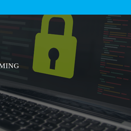
RMING