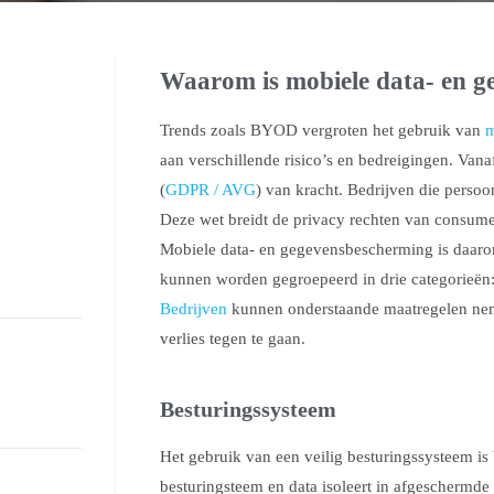
Waarom is mobiele data- en g
Trends zoals BYOD vergroten het gebruik van
m
aan verschillende risico’s en bedreigingen. Van
(
GDPR / AVG
) van kracht. Bedrijven die perso
Deze wet breidt de privacy rechten van consum
Mobiele data- en gegevensbescherming is daaro
kunnen worden gegroepeerd in drie categorieën: 
Bedrijven
kunnen onderstaande maatregelen nem
verlies tegen te gaan.
Besturingssysteem
Het gebruik van een veilig besturingssysteem is
besturingsteem en data isoleert in afgeschermde