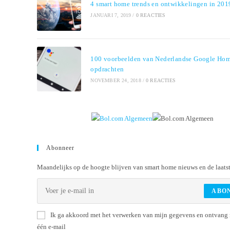
4 smart home trends en ontwikkelingen in 201
JANUARI 7, 2019
/
0 REACTIES
100 voorbeelden van Nederlandse Google Ho
opdrachten
NOVEMBER 24, 2018
/
0 REACTIES
Abonneer
Maandelijks op de hoogte blijven van smart home nieuws en de laats
ABO
Ik ga akkoord met het verwerken van mijn gegevens en ontvang
één e-mail